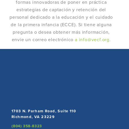
formas innovadoras de poner en práctica
estrategias de captación y retención del
personal dedicado a la educación y el cuidado
de la primera infancia (ECCE). Si tiene alguna
pregunta o desea obtener más información,
envíe un correo electrónico
a info@vecf.org
.
1703 N. Parham Road, Suite 110
Richmond, VA 23229
(804) 358-8323