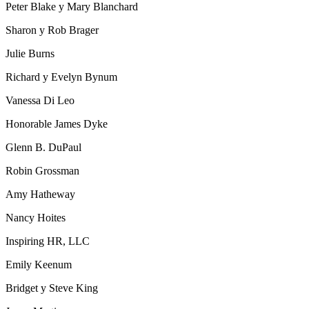
Peter Blake y Mary Blanchard
Sharon y Rob Brager
Julie Burns
Richard y Evelyn Bynum
Vanessa Di Leo
Honorable James Dyke
Glenn B. DuPaul
Robin Grossman
Amy Hatheway
Nancy Hoites
Inspiring HR, LLC
Emily Keenum
Bridget y Steve King