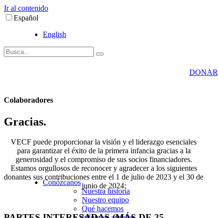
Ir al contenido
Español
English
DONAR
Colaboradores
Gracias.
VECF puede proporcionar la visión y el liderazgo esenciales
para garantizar el éxito de la primera infancia gracias a la
generosidad y el compromiso de sus socios financiadores.
Estamos orgullosos de reconocer y agradecer a los siguientes
donantes sus contribuciones entre el 1 de julio de 2023 y el 30 de
Conózcanos
junio de 2024:
Nuestra historia
Nuestro equipo
Qué hacemos
PARTES INTERESADAS (MÁS DE 25
Informes anuales