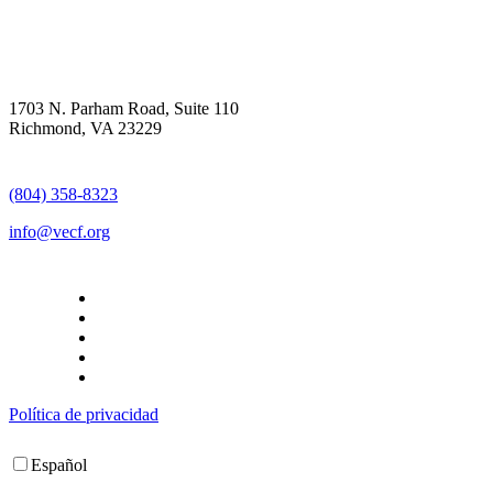
1703 N. Parham Road, Suite 110
Richmond, VA 23229
(804) 358-8323
info@vecf.org
Política de privacidad
Español