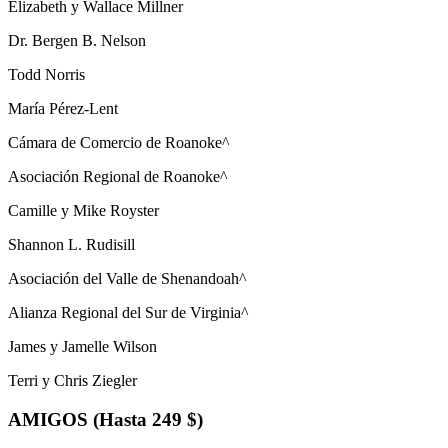
Elizabeth y Wallace Millner
Dr. Bergen B. Nelson
Todd Norris
María Pérez-Lent
Cámara de Comercio de Roanoke^
Asociación Regional de Roanoke^
Camille y Mike Royster
Shannon L. Rudisill
Asociación del Valle de Shenandoah^
Alianza Regional del Sur de Virginia^
James y Jamelle Wilson
Terri y Chris Ziegler
AMIGOS (Hasta 249 $)