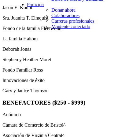
Participa
Jason El Koubi
Donar ahora
Colaboradores
Sra. Juanita T. Elmquist
Carreras profesionales
Mantente conectado
Fondo de la familia Fleetwood
La familia Haltom
Deborah Jonas
Stephen y Heather Moret
Fondo Familiar Ross
Innovaciones de éxito
Gary y Janice Thomson
BENEFACTORES ($250 - $999)
Anónimo
Cámara de Comercio de Bristol^
Asociación de Virginia Central^