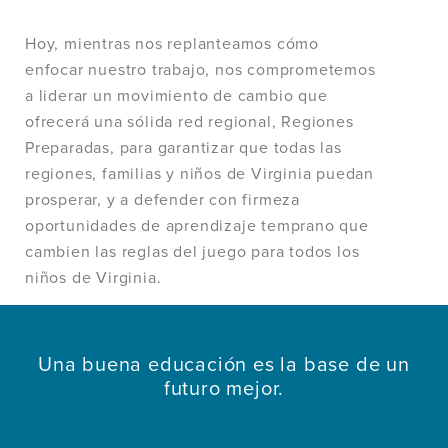
Hoy, mientras nos replanteamos cómo
enfocar nuestro trabajo, nos comprometemos
a liderar un movimiento de cambio que
ofrecerá una sólida red regional, Regiones
Preparadas, para garantizar que todas las
regiones, familias y niños de Virginia puedan
prosperar, y a defender con firmeza
oportunidades de aprendizaje temprano que
cambien las reglas del juego para todos los
niños de Virginia.
Una buena educación es la base de un
futuro mejor.