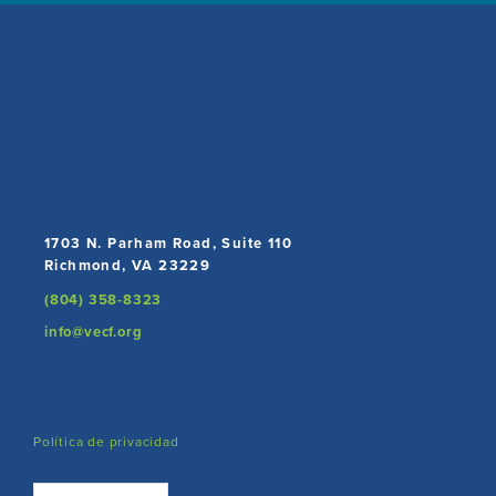
1703 N. Parham Road, Suite 110
Richmond, VA 23229
(804) 358-8323
info@vecf.org
Política de privacidad